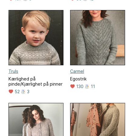
Truls
Carmel
Kærlighed på
Egostrik
pinde/Kjærlighet på pinner
130
11
52
3