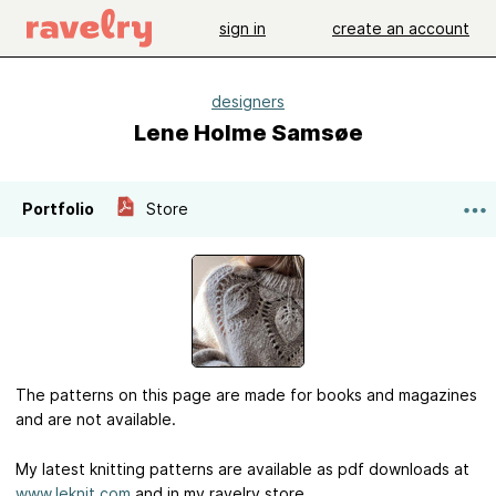
sign in
create an account
designers
Lene Holme Samsøe
Portfolio
Store
The patterns on this page are made for books and magazines
and are not available.
My latest knitting patterns are available as pdf downloads at
www.leknit.com
and in my ravelry store.