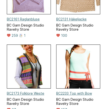
BC2161 Raglanbluse
BC2131 Häkeljacke
BC Garn Design Studio
BC Garn Design Studio
Ravelry Store
Ravelry Store
259
1
100
BC2173 Folklore Weste
BC2233 Top with Bow
BC Garn Design Studio
BC Garn Design Studio
Ravelry Store
Ravelry Store