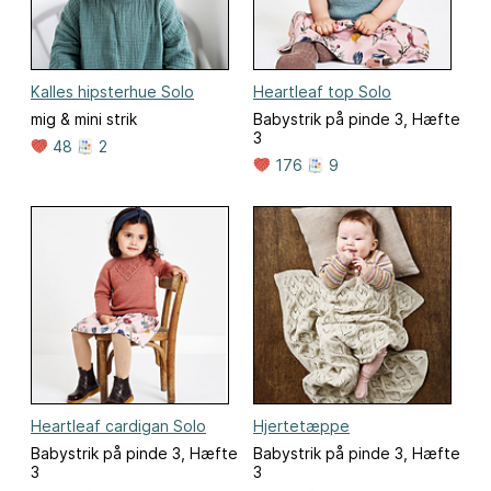
Kalles hipsterhue Solo
Heartleaf top Solo
mig & mini strik
Babystrik på pinde 3, Hæfte
3
48
2
176
9
Heartleaf cardigan Solo
Hjertetæppe
Babystrik på pinde 3, Hæfte
Babystrik på pinde 3, Hæfte
3
3