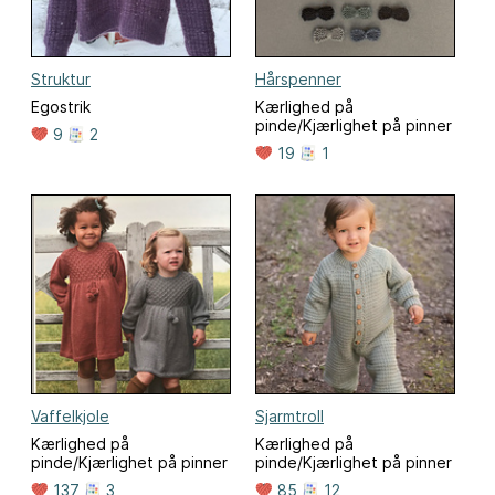
Struktur
Hårspenner
Egostrik
Kærlighed på
pinde/Kjærlighet på pinner
9
2
19
1
Vaffelkjole
Sjarmtroll
Kærlighed på
Kærlighed på
pinde/Kjærlighet på pinner
pinde/Kjærlighet på pinner
137
3
85
12