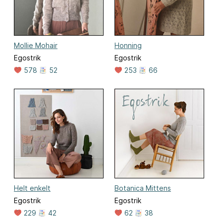
Mollie Mohair
Honning
Egostrik
Egostrik
578
52
253
66
Helt enkelt
Botanica Mittens
Egostrik
Egostrik
229
42
62
38