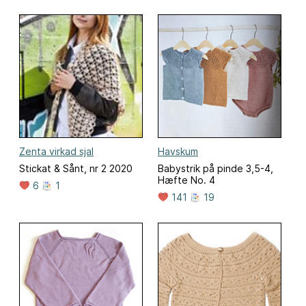
Zenta virkad sjal
Havskum
Stickat & Sånt, nr 2 2020
Babystrik på pinde 3,5-4,
Hæfte No. 4
6
1
141
19