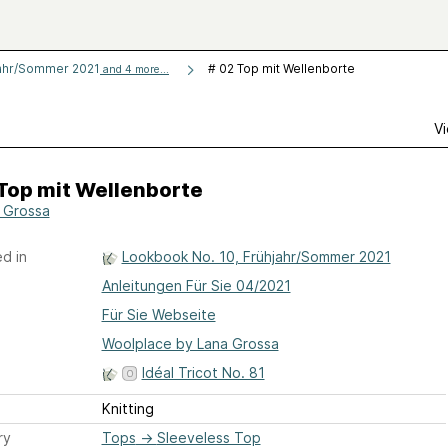
jahr/Sommer 2021
# 02 Top mit Wellenborte
and 4 more...
Vi
Top mit Wellenborte
 Grossa
d in
Lookbook No. 10, Frühjahr/Sommer 2021
Anleitungen Für Sie 04/2021
Für Sie Webseite
Woolplace by Lana Grossa
Idéal Tricot No. 81
Knitting
ry
Tops
→
Sleeveless Top