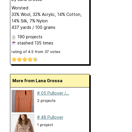
Worsted
33% Wool, 32% Acrylic, 14% Cotton,
14% Silk, 7% Nylon
437 yards / 100 grams
190 projects
stashed
135 times
rating of
4.5
from
37
votes
More from Lana Grossa
# 05 Pullover /...
2 projects
# 48 Pullover
1 project