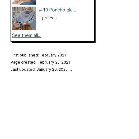
# 10 Poncho gla...
1 project
See them all...
First published: February 2021
Page created: February 25, 2021
Last updated: January 20, 2025
…