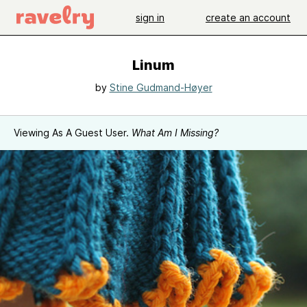
sign in
create an account
Linum
by
Stine Gudmand-Høyer
Viewing As A Guest User.
What Am I Missing?