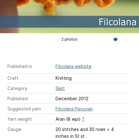
2 photos
Published in
Filcolana website
Craft
Knitting
Category
Skirt
Published
December 2012
Suggested yarn
Filcolana Peruvian
Yarn weight
Aran (8 wpi)
?
Gauge
20 stitches and 30 rows = 4
inches
in St st