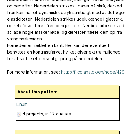
og nedefter. Nederdelen strikkes i baner på skrå, derved
fremkommer et dynamisk udtryk samtidigt med at det øger
elasticiteten. Nederdelen strikkes udelukkende i glatstrik,
og reliefmønsteret frembringes i det færdige arbejde ved
at lade nogle masker løbe, og derefter hækle dem op fra
vrangmaskesiden.
Forneden er hæklet en kant. Her kan der eventuelt
benyttes en kontrastfarve, hvilket giver ekstra mulighed
for at sætte et personligt præg på nederdelen.
For more information, see:
http://filcolana.dk/en/node/429
About this pattern
Linum
4 projects
, in 17 queues