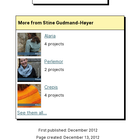
More from Stine Gudmand-Høyer
Alaria
4 projects
Perlemor
2 projects
Crepis
4 projects
See them all...
First published: December 2012
Page created: December 13, 2012