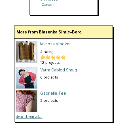
Canada
More from Blazenka Simic-Boro
Mimoza slipover
4 ratings
12 projects
Vatra Cabled Shrug
6 projects
Gabrielle Tee
2 projects
See them all...