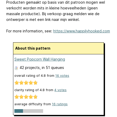
Producten gemaakt op basis van dit patroon mogen wel
verkocht worden mits in kleine hoeveelheden (geen
massale productie). Bij verkoop graag melden wie de
ontwerper is met een link naar mijn winkel.
For more information, see:
https://www.happilyhooked.com
About this pattern
Sweet Popcorn Wall Hanging
42 projects
, in 51 queues
overall rating of
4.8
from
16
votes
clarity rating of
4.8
from
4
votes
average difficulty from
16 ratings