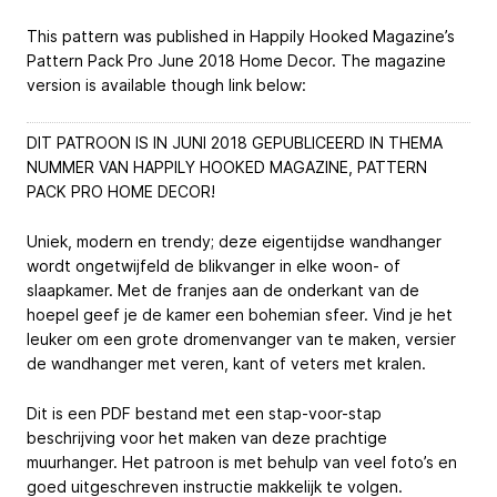
This pattern was published in Happily Hooked Magazine’s
Pattern Pack Pro June 2018 Home Decor. The magazine
version is available though link below:
DIT PATROON IS IN JUNI 2018 GEPUBLICEERD IN THEMA
NUMMER VAN HAPPILY HOOKED MAGAZINE, PATTERN
PACK PRO HOME DECOR!
Uniek, modern en trendy; deze eigentijdse wandhanger
wordt ongetwijfeld de blikvanger in elke woon- of
slaapkamer. Met de franjes aan de onderkant van de
hoepel geef je de kamer een bohemian sfeer. Vind je het
leuker om een grote dromenvanger van te maken, versier
de wandhanger met veren, kant of veters met kralen.
Dit is een PDF bestand met een stap-voor-stap
beschrijving voor het maken van deze prachtige
muurhanger. Het patroon is met behulp van veel foto’s en
goed uitgeschreven instructie makkelijk te volgen.