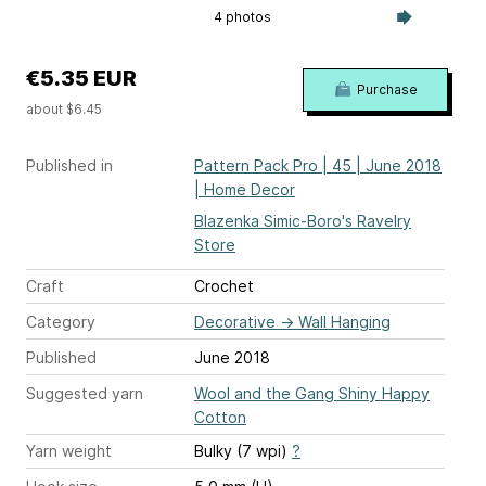
4 photos
€5.35 EUR
Purchase
about $6.45
Published in
Pattern Pack Pro | 45 | June 2018
| Home Decor
Blazenka Simic-Boro's Ravelry
Store
Craft
Crochet
Category
Decorative
→
Wall Hanging
Published
June 2018
Suggested yarn
Wool and the Gang Shiny Happy
Cotton
Yarn weight
Bulky (7 wpi)
?