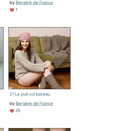
by
Bergère de France
1
21 Le pull col bateau
by
Bergère de France
26