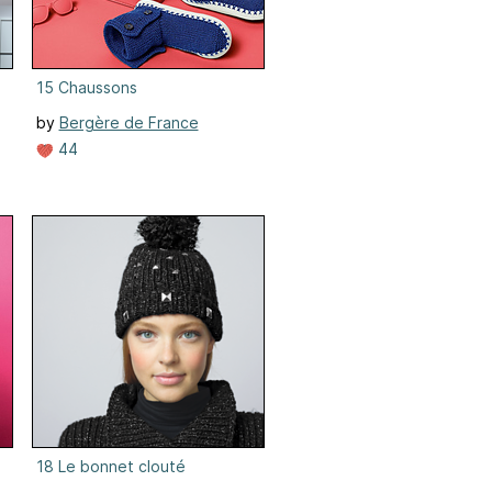
15 Chaussons
by
Bergère de France
44
18 Le bonnet clouté