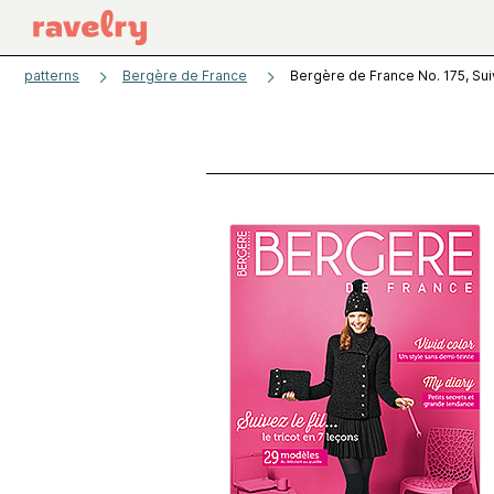
patterns
Bergère de France
Bergère de France No. 175, Suiv