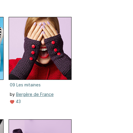
09 Les mitaines
by
Bergère de France
43