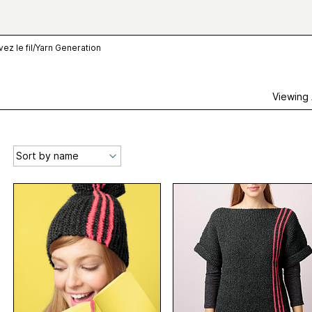
ez le fil/Yarn Generation
Viewing