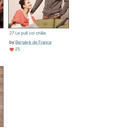
27 Le pull col châle
by
Bergère de France
25