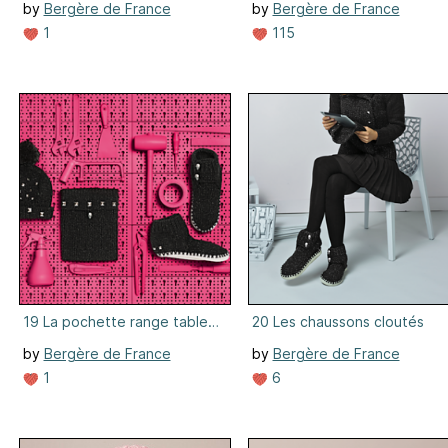
by
Bergère de France
by
Bergère de France
1
115
19 La pochette range tablette
20 Les chaussons cloutés
by
Bergère de France
by
Bergère de France
1
6