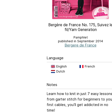
Bergère de France No. 175, Suivez l
fil/Yarn Generation
Pamphlet
published in September 2014
Bergere de France
Language
English
French
Dutch
Notes
Learn how to knit in just 7 easy lessons
from garter stitch for beginners to you
first cables, you’ll get addicted in no
time!