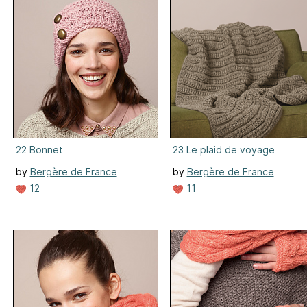
22 Bonnet
23 Le plaid de voyage
by
Bergère de France
by
Bergère de France
12
11