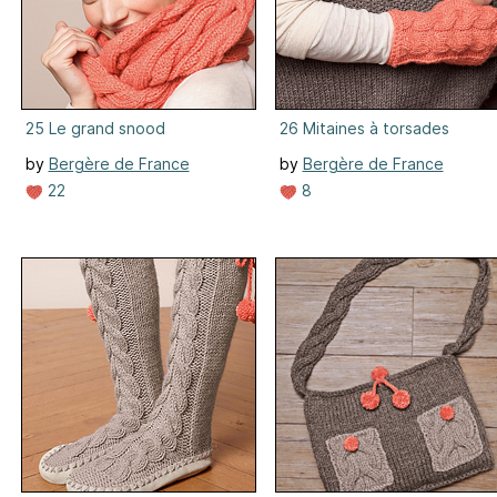
25 Le grand snood
26 Mitaines à torsades
by
Bergère de France
by
Bergère de France
22
8