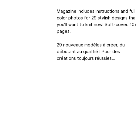
Magazine includes instructions and full
color photos for 29 stylish designs tha
you’ll want to knit now! Soft-cover. 10
pages.
29 nouveaux modèles à créer, du
débutant au qualifié ! Pour des
créations toujours réussies…