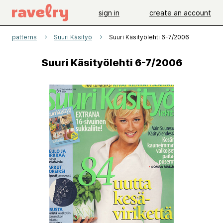
sign in
create an account
patterns
Suuri Käsityö
Suuri Käsityölehti 6-7/2006
Suuri Käsityölehti 6-7/2006