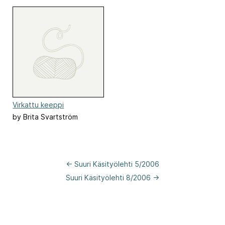
Virkattu keeppi
by Brita Svartström
← Suuri Käsityölehti 5/2006
Suuri Käsityölehti 8/2006 →