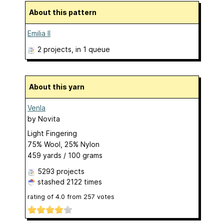
About this pattern
Emilia II
2 projects
, in 1 queue
About this yarn
Venla
by
Novita
Light Fingering
75% Wool, 25% Nylon
459 yards / 100 grams
5293 projects
stashed
2122 times
rating of
4.0
from
257
votes