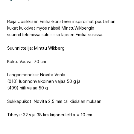
Raija Uosikkisen Emilia-koristeen inspiroimat puutarhan
kukat kukkivat myös näissä MinttuWikbergin
suunnittelemissa suloisissa lapsen Emilia-sukissa.
Suunnittelija: Minttu Wikberg
Koko: Vauva, 70 cm
Langanmenekki: Novita Venla
(010) luonnonvalkoinen vajaa 50 g ja
(499) hiili vajaa 50 g
Sukkapuikot: Novita 2,5 mm tai käsialan mukaan
Tiheys: 32 s ja 38 krs kirjoneuletta = 10 cm