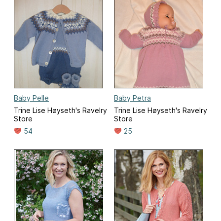
Baby Pelle
Baby Petra
Trine Lise Høyseth's Ravelry
Trine Lise Høyseth's Ravelry
Store
Store
54
25