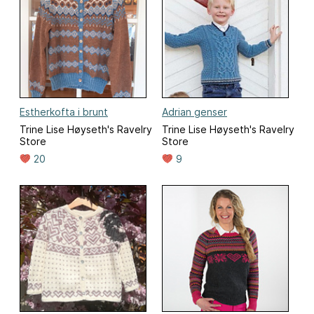
Estherkofta i brunt
Adrian genser
Trine Lise Høyseth's Ravelry
Trine Lise Høyseth's Ravelry
Store
Store
20
9