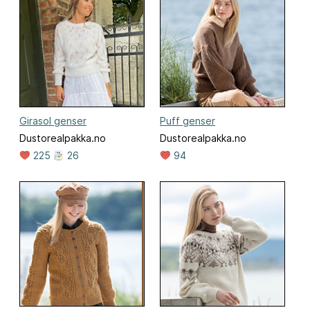
Girasol genser
Puff genser
Dustorealpakka.no
Dustorealpakka.no
225
26
94