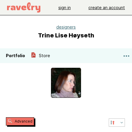
sign in
create an account
designers
Trine Lise Høyseth
Portfolio
Store
Advanced