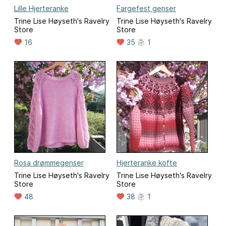
Lille Hjerteranke
Fargefest genser
Trine Lise Høyseth's Ravelry
Trine Lise Høyseth's Ravelry
Store
Store
16
35
1
Rosa drømmegenser
Hjerteranke kofte
Trine Lise Høyseth's Ravelry
Trine Lise Høyseth's Ravelry
Store
Store
48
38
1