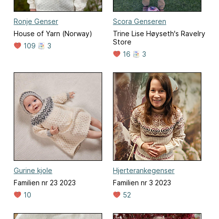
Ronje Genser
Scora Genseren
House of Yarn (Norway)
Trine Lise Høyseth's Ravelry
Store
109
3
16
3
Gurine kjole
Hjerterankegenser
Familien nr 23 2023
Familien nr 3 2023
10
52