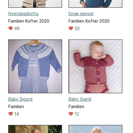
Hverdagskofta
Engø genser
Familien Kofter 2020
Familien Kofter 2020
49
53
Baby Sigurd
Baby Sigrid
Familien
Familien
14
12