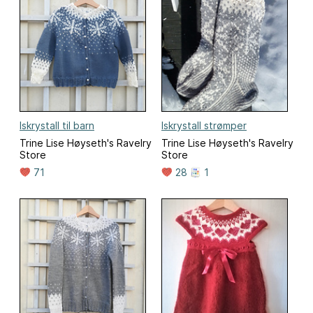
Iskrystall til barn
Iskrystall strømper
Trine Lise Høyseth's Ravelry
Trine Lise Høyseth's Ravelry
Store
Store
71
28
1