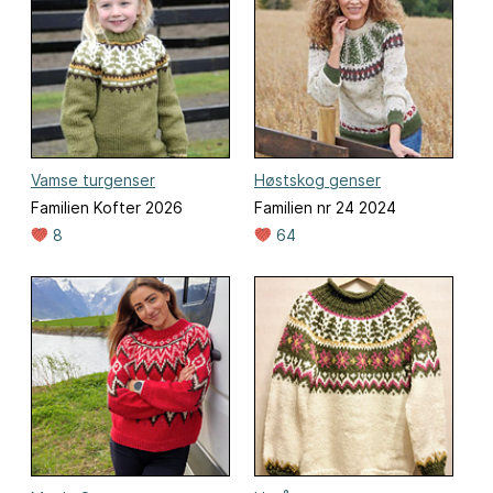
Vamse turgenser
Høstskog genser
Familien Kofter 2026
Familien nr 24 2024
8
64