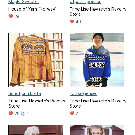
Maple Sweater
Utpåtur genser
House of Yarn (Norway)
Trine Lise Høyseth's Ravelry
Store
28
40
Sundtjønn kofta
Fotballgenser
Trine Lise Høyseth's Ravelry
Trine Lise Høyseth's Ravelry
Store
Store
25
1
2