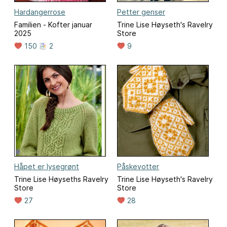
Hardangerrose
Petter genser
Familien - Kofter januar
Trine Lise Høyseth's Ravelry
2025
Store
150
2
9
Håpet er lysegrønt
Påskevotter
Trine Lise Høyseths Ravelry
Trine Lise Høyseth's Ravelry
Store
Store
27
28